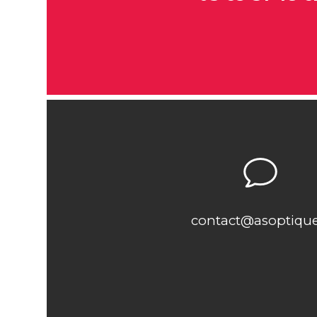
v
v
contact@asoptique