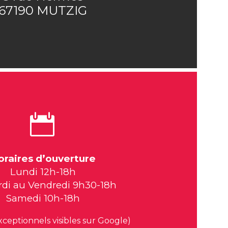
67190 MUTZIG


oraires d’ouverture
Lundi 12h-18h
di au Vendredi 9h30-18h
Samedi 10h-18h
xceptionnels visibles sur Google)