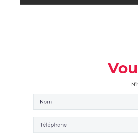
Vou
N’