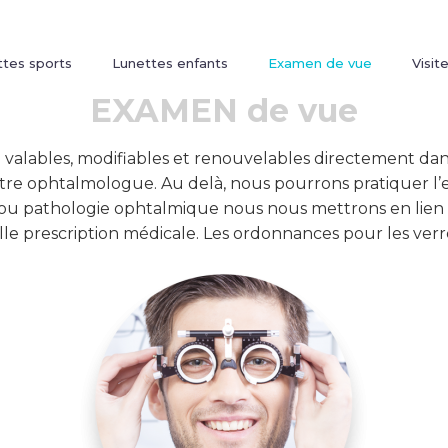
tes sports
Lunettes enfants
Examen de vue
Visite
EXAMEN de vue
valables, modifiables et renouvelables directement dans
re ophtalmologue. Au delà, nous pourrons pratiquer l’
t ou pathologie ophtalmique nous nous mettrons en lien
le prescription médicale. Les ordonnances pour les verre