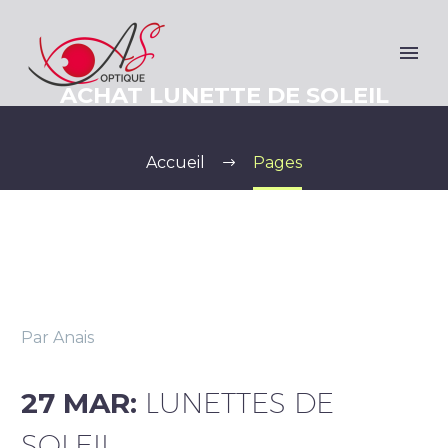
ACHAT LUNETTE DE SOLEIL
Accueil
Pages
Par Anais
27 MAR:
LUNETTES DE
SOLEIL