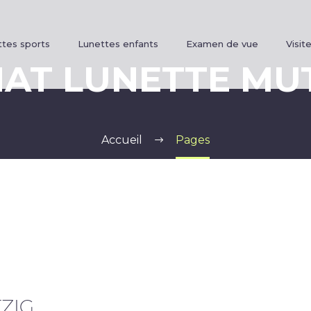
tes sports
Lunettes enfants
Examen de vue
Visite
AT LUNETTE MU
Accueil
Pages
ZIG