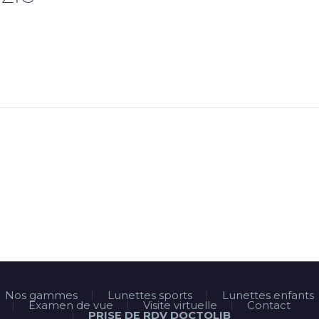
Nos gammes
Lunettes sports
Lunettes enfants
Examen de vue
Visite virtuelle
Contact
PRISE DE RDV DOCTOLIB