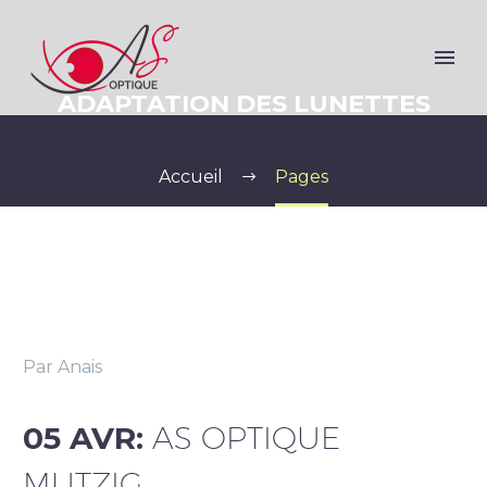
ADAPTATION DES LUNETTES
Accueil
Pages
Par Anais
05 AVR:
AS OPTIQUE
MUTZIG