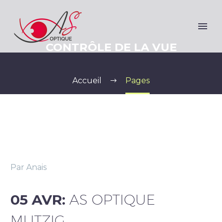
CONTRÔLE DE LA VUE
Accueil
Pages
Par Anais
05 AVR:
AS OPTIQUE
MUTZIG