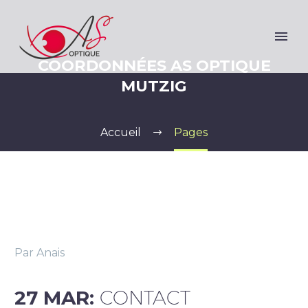
COORDONNÉES AS OPTIQUE
MUTZIG
Accueil
Pages
Par Anais
27 MAR:
CONTACT