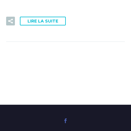
PRISE DE RDV DOCTOLIB
LIRE LA SUITE