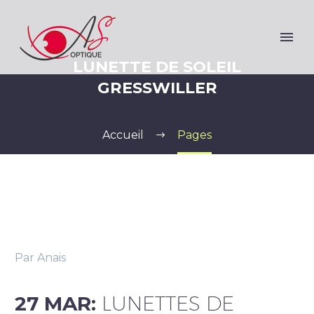
LUNETTE DE SOLEIL
GRESSWILLER
Accueil
Pages
Par Anais
27 MAR:
LUNETTES DE