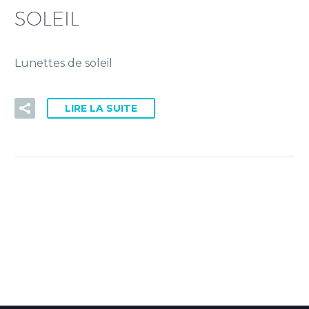
PRISE DE RDV DOCTOLIB
SOLEIL
Lunettes de soleil
LIRE LA SUITE