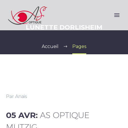
LUNETTE DORLISHEIM
Accueil
Pages
Par Anais
05 AVR:
AS OPTIQUE
MUTZIG