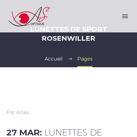
LUNETTES DE SPORT
ROSENWILLER
Accueil
Pages
Par Anais
27 MAR:
LUNETTES DE