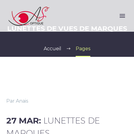
LUNETTES DE VUES DE MARQUES
Accueil
Pages
Par Anais
27 MAR:
LUNETTES DE
MARQUES