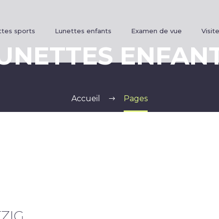
tes sports
Lunettes enfants
Examen de vue
Visite
UNETTES ENFAN
Accueil
Pages
ZIG