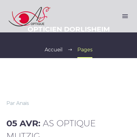
OPTICIEN DORLISHEIM
Accueil
Pages
Par Anais
05 AVR:
AS OPTIQUE
MUTZIG