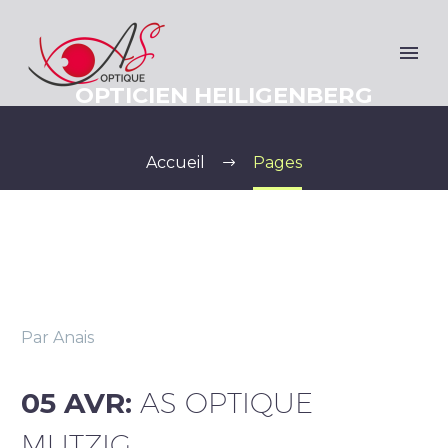
OPTICIEN HEILIGENBERG
Accueil
Pages
Par Anais
05 AVR:
AS OPTIQUE
MUTZIG